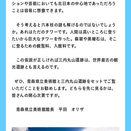
ションや芸能においても北日本の中心地であっただろう
ことは容易に想像できます。
そう考えると六本柱の謎も解けるのではないでしょう
か。あれはただのタワーです。人間は高いところに登り
たいから巨大なタワーを作った。翡翠や黒曜石は、そこ
に登るための観覧料、入館料です。
この仮説が正しければ三内丸山遺跡は、世界最古の観
光遺跡とも言えるのです。
ぜひ、青森県立美術館と三内丸山遺跡をセットでご覧
いただくことをお勧めします。どちらを先に見るかは、
皆さんの関心次第ですが。
青森県立美術館館長 平田 オリザ