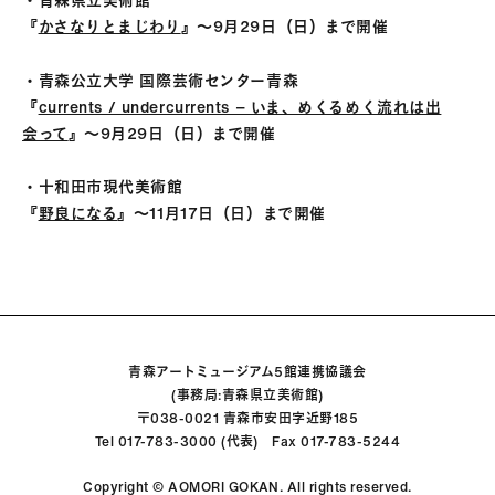
『
かさなりとまじわり
』〜9月29日（日）まで開催
・青森公立大学 国際芸術センター青森
『
currents / undercurrents − いま、めくるめく流れは出
会って
』〜9月29日（日）まで開催
・十和田市現代美術館
『
野良になる
』〜11月17日（日）まで開催
青森アートミュージアム5館連携協議会
(事務局:青森県立美術館)
〒038-0021 青森市安田字近野185
Tel 017-783-3000 (代表) Fax 017-783-5244
Copyright © AOMORI GOKAN. All rights reserved.