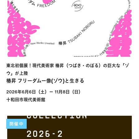
東北初個展！現代美術家 椿昇（つばき・のぼる）の巨大な「ゾ
ウ」が上陸
椿昇 フリーダムー像(ゾウ)と生きる
2026年6月6日（土）－ 11月8日（日）
十和田市現代美術館
開催中