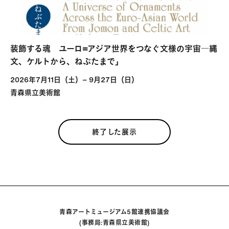
装飾する魂 ユーロ=アジア世界をつなぐ文様の宇宙―縄
文、ケルトから、ねぶたまで」
2026年7月11日（土）− 9月27日（日）
青森県立美術館
終了した展示
青森アートミュージアム5館連携協議会
(事務局:青森県立美術館)