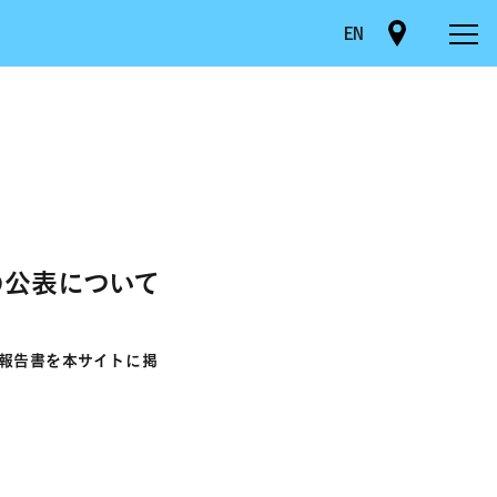
EN
書の公表について
開催報告書を本サイトに掲