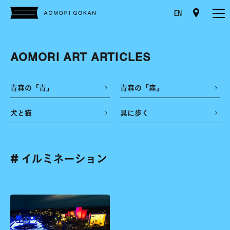
EN
AOMORI ART ARTICLES
青森の「青」
青森の「森」
犬と猫
具に歩く
# イルミネーション