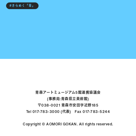
#きらめく「青」
青森アートミュージアム5館連携協議会
(事務局:青森県立美術館)
〒038-0021 青森市安田字近野185
Tel 017-783-3000 (代表) Fax 017-783-5244
Copyright © AOMORI GOKAN. All rights reserved.