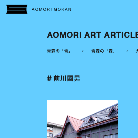
AOMORI ART ARTICL
青森の「青」
青森の「森」
# 前川國男