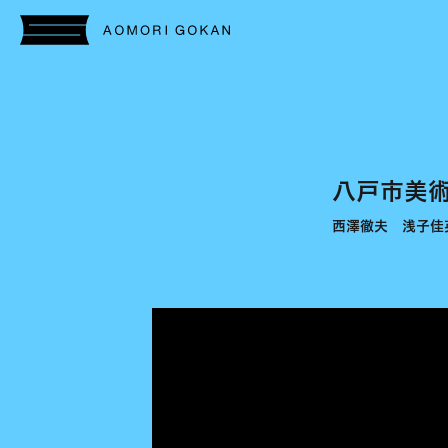
八戸市美
西澤徹夫 浅子佳