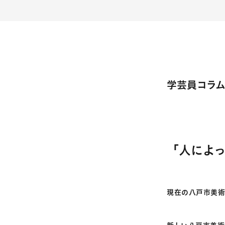
学芸員コラ
「人によ
現在の八戸市美術