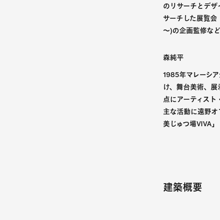
のリサーチとデザ
サーチした展覧会「
～)の企画監修な
森純平
1985年マレー
け、舞台美術、展
点にアーティスト・
主な活動に遠野オ
美じゅつ場VIVA
建築概要