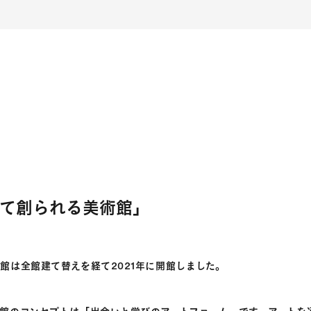
ム
って創られる美術館」
館は全館建て替えを経て2021年に開館しました。