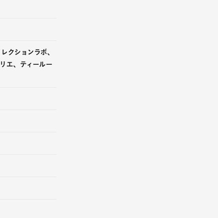
コレクションラボ、
リエ、ティールー